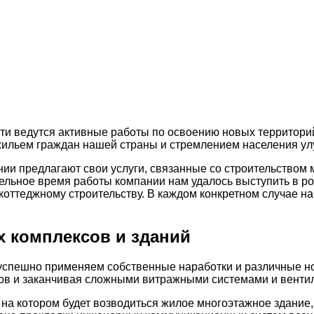
асти ведутся активные работы по освоению новых территор
ильем граждан нашей страны и стремлением населения ул
и предлагают свои услуги, связанные со строительством 
тельное время работы компании нам удалось выступить в 
коттеджному строительству. В каждом конкретном случае н
 комплексов и зданий
успешно применяем собственные наработки и различные но
оков и заканчивая сложными витражными системами и вент
 на котором будет возводиться жилое многоэтажное здание