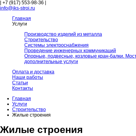
|
+7 (917) 553-98-36
|
info@iks-stroi.ru
Главная
Услуги
Производство изделий из металла
Строительство
Системы электроснабжения
Проведение инженерных коммуникаций
Опорные, подвесные, козловые кран-балки. Мос
дополнительные услуги
Оплата и доставка
Наши работы
Статьи
Контакты
Главная
Услуги
Строительство
Жилые строения
Жилые строения