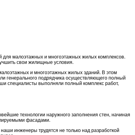
ий для малоэтажных и многоэтажных жилых комплексов.
учшить свои жилищные условия.
малоэтажных и многоэтажных жилых зданий. В этом
роли генерального подрядчика осуществляющего полный
аши специалисты выполняли полный комплекс работ,
вейшие технологии наружного заполнения стен, начиная
илируемыми фасадами.
, наши инженеры трудятся не только над разработкой