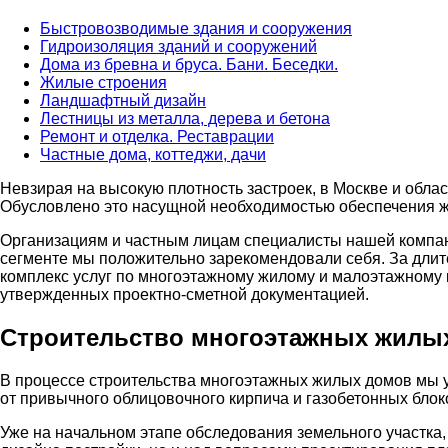
Быстровозводимые здания и сооружения
Гидроизоляция зданий и сооружений
Дома из бревна и бруса. Бани. Беседки.
Жилые строения
Ландшафтный дизайн
Лестницы из металла, дерева и бетона
Ремонт и отделка. Реставрации
Частные дома, коттеджи, дачи
Невзирая на высокую плотность застроек, в Москве и обл
Обусловлено это насущной необходимостью обеспечения ж
Организациям и частным лицам специалисты нашей компани
сегменте мы положительно зарекомендовали себя. За дли
комплекс услуг по многоэтажному жилому и малоэтажному 
утвержденных проектно-сметной документацией.
Строительство многоэтажных жилых
В процессе строительства многоэтажных жилых домов мы 
от привычного облицовочного кирпича и газобетонных бл
Уже на начальном этапе обследования земельного участка,