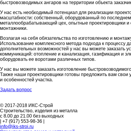
быстровозводимых ангаров на территории объекта заказчик
У нас есть необходимый потенциал для реализации проект
масштабности: собственный, оборудованный по последнем
металлообрабатывающий цех, опытные проектировщики и 
монтажники.
Возлагая на себя обязательства по изготовлению и монтаж
Использование комплексного метода подхода к процессу да
дополнительных возможностей у нас вы можете заказать у
коммуникаций: отопление и канализация, газификация и эл
оборудовать ее воротами различных типов.
У нас вы можете заказать изготовление быстровозводимог
Также наши проектировщики готовы предложить вам свои у
и особенностей участка.
Задать вопрос
© 2017-2018 ИКС-Строй
Строительство, изделия из металла
c 8.00 до 21.00 без выходных
|
+7 (917) 553-98-36
|
info@iks-stroi.ru