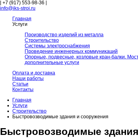
|
+7 (917) 553-98-36
|
info@iks-stroi.ru
Главная
Услуги
Производство изделий из металла
Строительство
Системы электроснабжения
Проведение инженерных коммуникаций
Опорные, подвесные, козловые кран-балки. Мос
дополнительные услуги
Оплата и доставка
Наши работы
Статьи
Контакты
Главная
Услуги
Строительство
Быстровозводимые здания и сооружения
Быстровозводимые здания