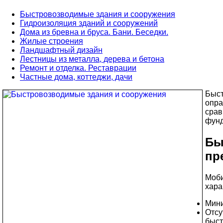
Быстровозводимые здания и сооружения
Гидроизоляция зданий и сооружений
Дома из бревна и бруса. Бани. Беседки.
Жилые строения
Ландшафтный дизайн
Лестницы из металла, дерева и бетона
Ремонт и отделка. Реставрации
Частные дома, коттеджи, дачи
Быст
опра
срав
фунд
Бы
пр
Моби
хара
Мини
Отсу
быст