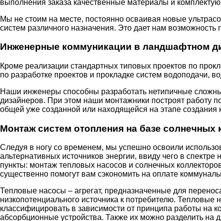
выполнения заказа качественные материалы и комплектую
Мы не стоим на месте, постоянно осваивая новые ультра
систем различного назначения. Это дает нам возможность г
Инженерные коммуникации в ландшафтном д
Кроме реализации стандартных типовых проектов по прок
по разработке проектов и прокладке систем водоподачи, в
Наши инженеры способны разработать нетипичные сложны
дизайнеров. При этом наши монтажники построят работу п
общей уже созданной или находящейся на этапе создания 
Монтаж систем отопления на базе солнечных 
Следуя в ногу со временем, мы успешно освоили использо
альтернативных источников энергии, ввиду чего в спектре
пункты: монтаж тепловых насосов и солнечных коллекторов
существенно помогут вам сэкономить на оплате коммуналь
Тепловые насосы – агрегат, предназначенные для переноса
низкопотенциального источника к потребителю. Тепловые 
классифицировать в зависимости от принципа работы на 
абсорбционные устройства. Также их можно разделить на д