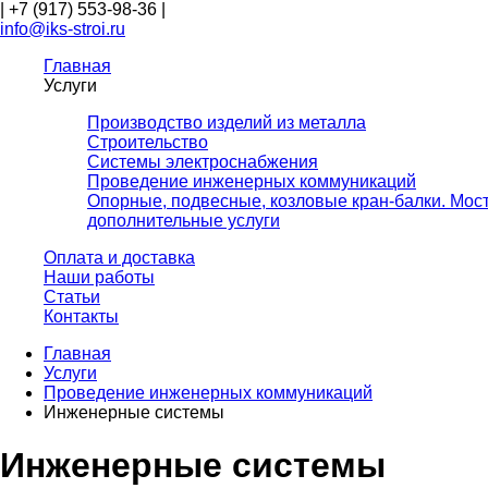
|
+7 (917) 553-98-36
|
info@iks-stroi.ru
Главная
Услуги
Производство изделий из металла
Строительство
Системы электроснабжения
Проведение инженерных коммуникаций
Опорные, подвесные, козловые кран-балки. Мос
дополнительные услуги
Оплата и доставка
Наши работы
Статьи
Контакты
Главная
Услуги
Проведение инженерных коммуникаций
Инженерные системы
Инженерные системы