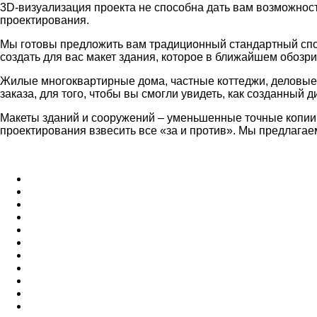
3D-визуализация проекта не способна дать вам возможнос
проектирования.
Мы готовы предложить вам традиционный стандартный спос
создать для вас макет здания, которое в ближайшем обозр
Жилые многоквартирные дома, частные коттеджи, деловые 
заказа, для того, чтобы вы смогли увидеть, как созданный 
Макеты зданий и сооружений – уменьшенные точные копии с
проектирования взвесить все «за и против». Мы предлагае