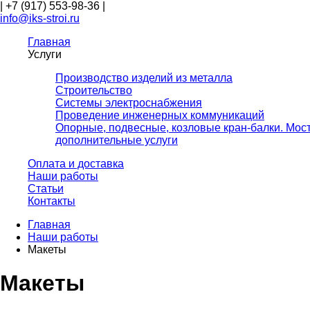
|
+7 (917) 553-98-36
|
info@iks-stroi.ru
Главная
Услуги
Производство изделий из металла
Строительство
Системы электроснабжения
Проведение инженерных коммуникаций
Опорные, подвесные, козловые кран-балки. Мос
дополнительные услуги
Оплата и доставка
Наши работы
Статьи
Контакты
Главная
Наши работы
Макеты
Макеты