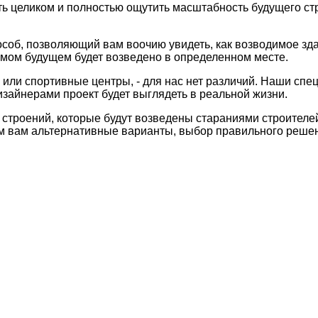
ть целиком и полностью ощутить масштабность будущего ст
об, позволяющий вам воочию увидеть, как возводимое зда
имом будущем будет возведено в определенном месте.
или спортивные центры, - для нас нет различий. Наши сп
дизайнерами проект будет выглядеть в реальной жизни.
троений, которые будут возведены стараниями строителей,
м вам альтернативные варианты, выбор правильного решени