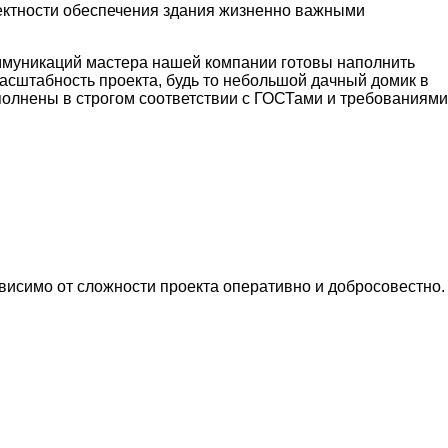
ректности обеспечения здания жизненно важными
ммуникаций мастера нашей компании готовы наполнить
сштабность проекта, будь то небольшой дачный домик в
ыполнены в строгом соответствии с ГОСТами и требованиями
висимо от сложности проекта оперативно и добросовестно.