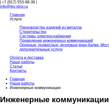
|
+7 (917) 553-98-36
|
info@iks-stroi.ru
Главная
Услуги
Производство изделий из металла
Строительство
Системы электроснабжения
Проведение инженерных коммуникаций
Опорные, подвесные, козловые кран-балки. Мос
дополнительные услуги
Оплата и доставка
Наши работы
Статьи
Контакты
Главная
Наши работы
Инженерные коммуникации
Инженерные коммуникации