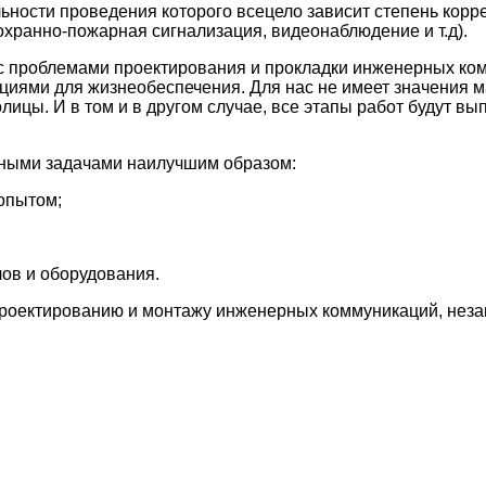
льности проведения которого всецело зависит степень кор
хранно-пожарная сигнализация, видеонаблюдение и т.д).
 с проблемами проектирования и прокладки инженерных ко
ями для жизнеобеспечения. Для нас не имеет значения ма
лицы. И в том и в другом случае, все этапы работ будут в
енными задачами наилучшим образом:
опытом;
ов и оборудования.
проектированию и монтажу инженерных коммуникаций, неза